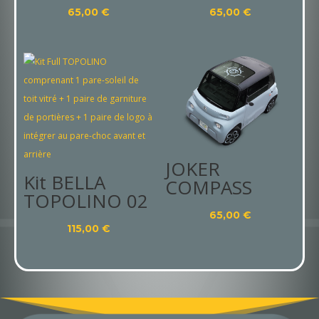
65,00
€
65,00
€
JOKER
Kit BELLA
COMPASS
TOPOLINO 02
65,00
€
115,00
€