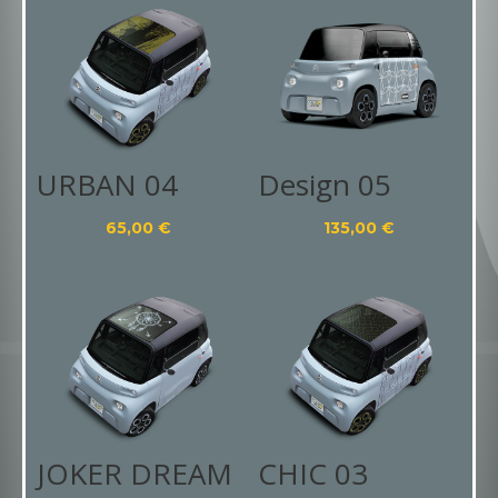
URBAN 04
Design 05
65,00
€
135,00
€
JOKER DREAM
CHIC 03