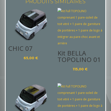
PRODUITS SIMILAIRES
CHIC 07
Kit BELLA
TOPOLINO 01
65,00
€
115,00
€