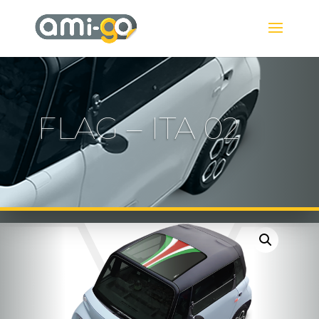
FLAG – ITA 02