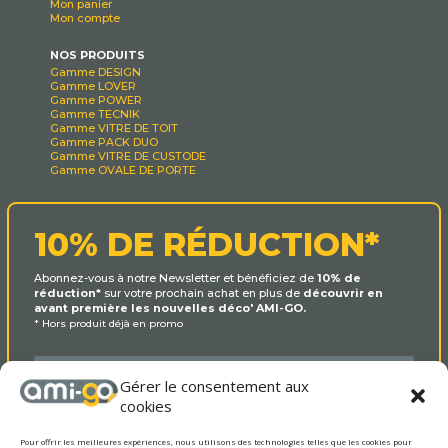
Mon panier
Mon compte
NOS PRODUITS
Gamme DESIGN
Gamme LOVER
Gamme POWER
Gamme TECNIK
Gamme VITRE DE TOIT
Gamme PACK DUO
Gamme VITRE DE CUSTODE
Gamme OVALE DE PORTE
10% DE RÉDUCTION*
Abonnez-vous à notre Newsletter et bénéficiez de
10% de
réduction*
sur votre prochain achat en plus de
découvrir en
avant première les nouvelles déco' AMI-GO.
* Hors produit déjà en promo
Gérer le consentement aux
cookies
Pour offrir les meilleures expériences, nous utilisons des technologies telles que les cookies pour