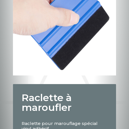
Raclette à
maroufler
Raclette pour marouflage spécial
vinyl adhésif.