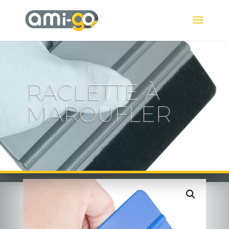
RACLETTE À
MAROUFLER