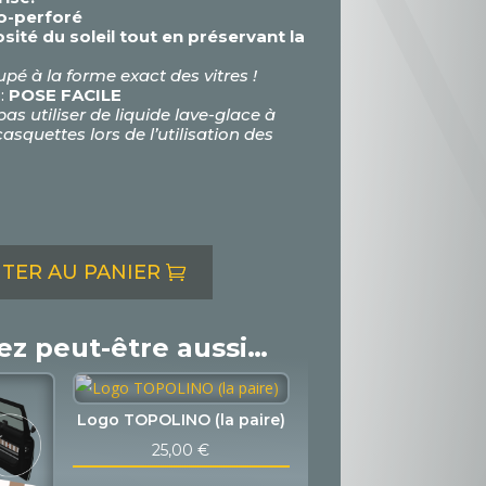
ro-perforé
sité du soleil tout en préservant la
pé à la forme exact des vitres !
 :
POSE FACILE
as utiliser de liquide lave-glace à
casquettes lors de l’utilisation des
TER AU PANIER
ez peut-être aussi…
Logo TOPOLINO (la paire)
25,00
€