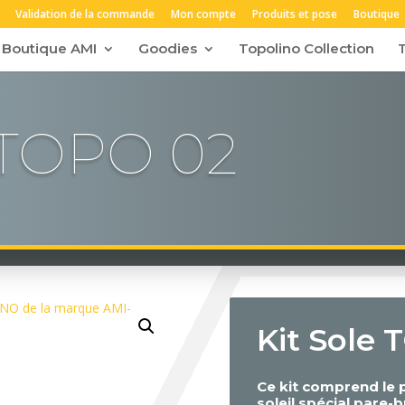
Validation de la commande
Mon compte
Produits et pose
Boutique
Boutique AMI
Goodies
Topolino Collection
 TOPO 02
Kit Sole
Ce kit comprend le pa
soleil spécial pare-b