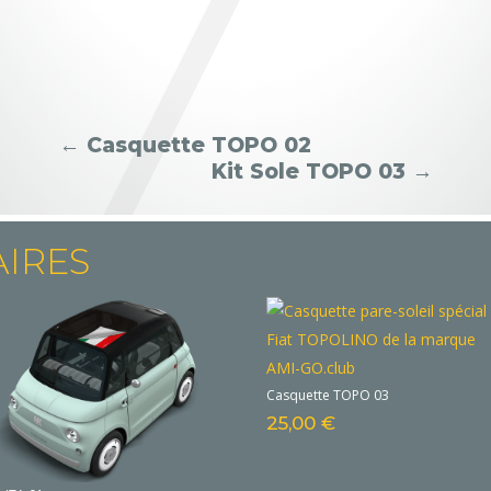
←
Casquette TOPO 02
Kit Sole TOPO 03
→
AIRES
Casquette TOPO 03
25,00
€