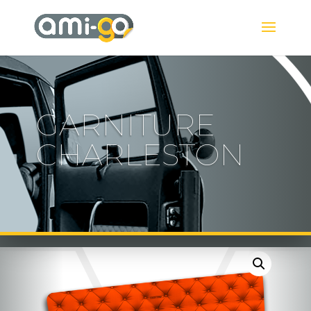
GARNITURE
CHARLESTON