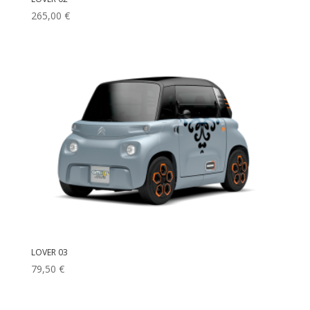
265,00
€
LOVER 03
79,50
€