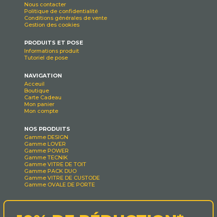
Nous contacter
Politique de confidentialité
Conditions générales de vente
Gestion des cookies
PRODUITS ET POSE
Informations produit
Tutoriel de pose
NAVIGATION
Acceuil
Boutique
Carte Cadeau
Mon panier
Mon compte
NOS PRODUITS
Gamme DESIGN
Gamme LOVER
Gamme POWER
Gamme TECNIK
Gamme VITRE DE TOIT
Gamme PACK DUO
Gamme VITRE DE CUSTODE
Gamme OVALE DE PORTE