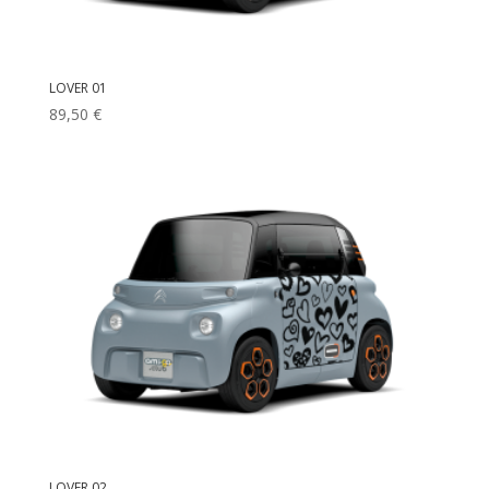
LOVER 01
89,50
€
LOVER 02