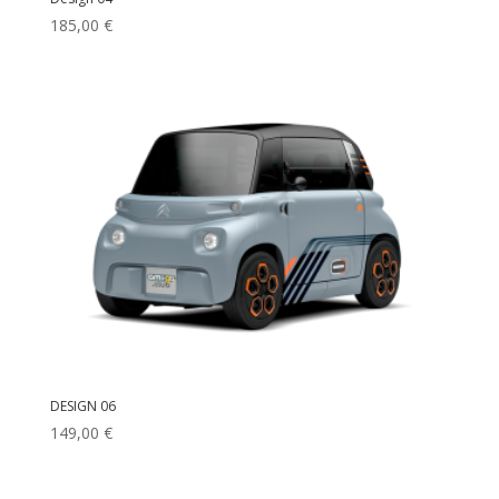
185,00
€
DESIGN 06
149,00
€