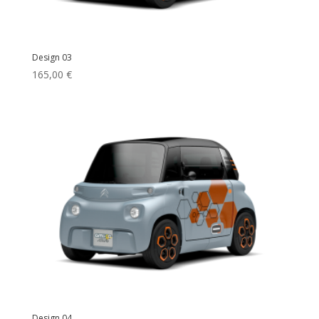
Design 03
165,00
€
Design 04